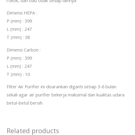
rokok, dan bau tidak sedap lainnya
Dimensi HEPA :
P (mm) : 399
L (mm) : 247
T (mm) : 38
Dimensi Carbon :
P (mm) : 399
L (mm) : 247
T (mm) : 10
Filter Air Purifier ini disarankan diganti setiap 3-6 bulan
sekali agar air purifier bekerja maksimal dan kualitas udara
betul-betul bersih.
Related products