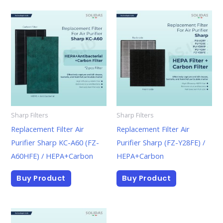
Sharp Filters
Sharp Filters
Replacement Filter Air
Replacement Filter Air
Purifier Sharp KC-A60 (FZ-
Purifier Sharp (FZ-Y28FE) /
A60HFE) / HEPA+Carbon
HEPA+Carbon
Buy Product
Buy Product