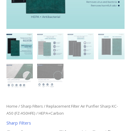
Home
/
Sharp Filters
/ Replacement Filter Air Purifier Sharp KC-
A50 (FZ-A50HFE) / HEPA+Carbon
Sharp Filters