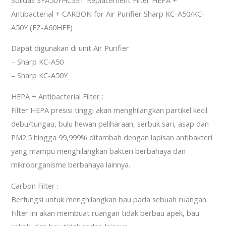
Antibacterial + CARBON for Air Purifier Sharp KC-A50/KC-
A50Y (FZ-A60HFE)
Dapat digunakan di unit Air Purifier
– Sharp KC-A50
– Sharp KC-A50Y
HEPA + Antibacterial Filter :
Filter HEPA presisi tinggi akan menghilangkan partikel kecil
debu/tungau, bulu hewan peliharaan, serbuk sari, asap dan
PM2.5 hingga 99,999% ditambah dengan lapisan antibakteri
yang mampu menghilangkan bakteri berbahaya dan
mikroorganisme berbahaya lainnya.
Carbon Filter :
Berfungsi untuk menghilangkan bau pada sebuah ruangan.
Filter ini akan membuat ruangan tidak berbau apek, bau