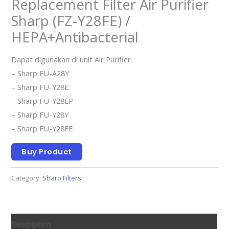
Replacement Filter Air Purifier
Sharp (FZ-Y28FE) /
HEPA+Antibacterial
Dapat digunakan di unit Air Purifier
– Sharp FU-A28Y
– Sharp FU-Y28E
– Sharp FU-Y28EP
– Sharp FU-Y28Y
– Sharp FU-Y28FE
Buy Product
Category:
Sharp Filters
Description