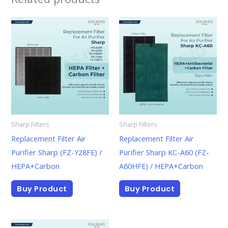
Sharp Filters
Sharp Filters
Replacement Filter Air
Replacement Filter Air
Purifier Sharp (FZ-Y28FE) /
Purifier Sharp KC-A60 (FZ-
HEPA+Carbon
A60HFE) / HEPA+Carbon
Buy Product
Buy Product