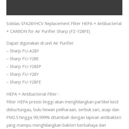
Reviews (0)
Solidas SFA28YHCV Replacement Filter HEPA + Antibacterial
+ CARBON for Air Purifier Sharp (FZ-Y28FE)
Dapat digunakan di unit Air Purifier
– Sharp FU-A28Y
– Sharp FU-Y28E
– Sharp FU-Y28EP
– Sharp FU-Y28Y
– Sharp FU-Y28FE
HEPA + Antibacterial Filter :
Filter HEPA presisi tinggi akan menghilangkan partikel kecil
debu/tungau, bulu hewan peliharaan, serbuk sari, asap dan
PM2.5 hingga 99,999% ditambah dengan lapisan antibakteri
yang mampu menghilangkan bakteri berbahaya dan