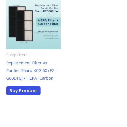
Sharp Filters
Replacement Filter Air
Purifier Sharp KCG 60 (FZ-
G60DFE) / HEPA+Carbon
Buy Product