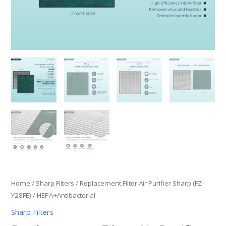
Home
/
Sharp Filters
/ Replacement Filter Air Purifier Sharp (FZ-
Y28FE) / HEPA+Antibacterial
Sharp Filters