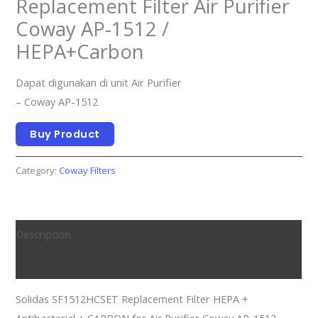
Replacement Filter Air Purifier
Coway AP-1512 /
HEPA+Carbon
Dapat digunakan di unit Air Purifier
– Coway AP-1512
Buy Product
Category:
Coway Filters
Description
Reviews (0)
Solidas SF1512HCSET Replacement Filter HEPA +
Antibacterial + CARBON for Air Purifier Coway AP-1512