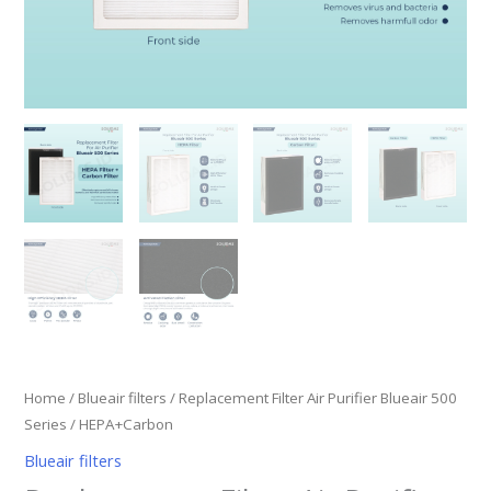
Home
/
Blueair filters
/ Replacement Filter Air Purifier Blueair 500
Series / HEPA+Carbon
Blueair filters