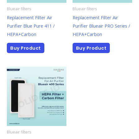
Blueair filters
Blueair filters
Replacement Filter Air
Replacement Filter Air
Purifier Blue Pure 411 /
Purifier Blueair PRO Series /
HEPA+Carbon
HEPA+Carbon
Buy Product
Buy Product
Blueair filters