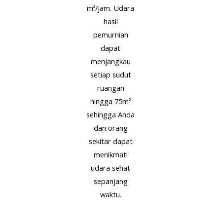
m³/jam. Udara
hasil
pemurnian
dapat
menjangkau
setiap sudut
ruangan
hingga 75m²
sehingga Anda
dan orang
sekitar dapat
menikmati
udara sehat
sepanjang
waktu.