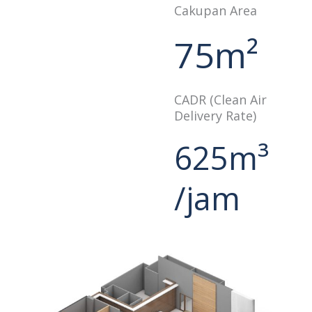
Cakupan Area
75m²
CADR (Clean Air
Delivery Rate)
625m³
/jam