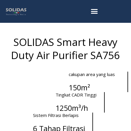
Skip
to
content
SOLIDAS Smart Heavy
Duty Air Purifier SA756
cakupan area yang luas
150m²
Tingkat CADR Tinggi
1250m³/h
Sistem Filtrasi Berlapis
6 Tahap Filtrasi