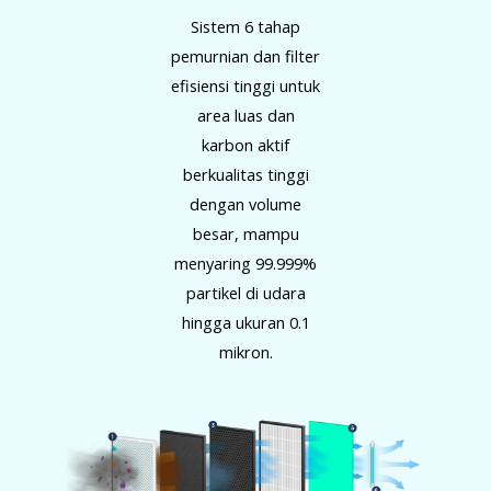
Sistem 6 tahap
pemurnian dan filter
efisiensi tinggi untuk
area luas dan
karbon aktif
berkualitas tinggi
dengan volume
besar, mampu
menyaring 99.999%
partikel di udara
hingga ukuran 0.1
mikron.