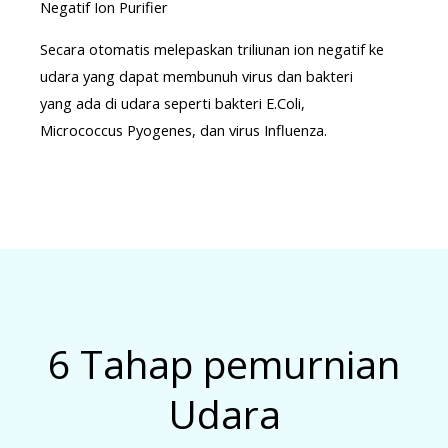
Negatif Ion Purifier
Secara otomatis melepaskan triliunan ion negatif ke
udara yang dapat membunuh virus dan bakteri
yang ada di udara seperti bakteri E.Coli,
Micrococcus Pyogenes, dan virus Influenza.
6 Tahap pemurnian
Udara