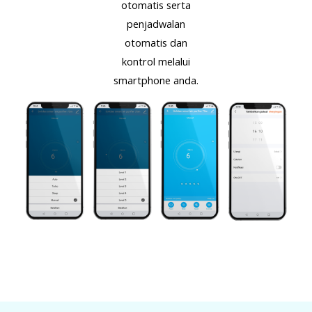
otomatis serta
penjadwalan
otomatis dan
kontrol melalui
smartphone anda.