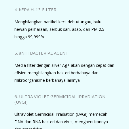
4. hEPA H-13 FILTER
Menghilangkan partikel kecil debu/tungau, bulu
hewan peliharaan, serbuk sari, asap, dan PM 2.5
hingga 99,999%.
5. aNTI BACTERIAL AGENT
Media filter dengan silver Ag+ akan dengan cepat dan
efisien menghilangkan bakteri berbahaya dan
mikroorganisme berbahaya lainnya.
6. ULTRA VIOLET GERMICIDAL IRRADIATION
(UVGI)
UltraViolet Germicidal Irradiation (UVGI) memecah
DNA dan RNA bakteri dan virus, menghentikannya