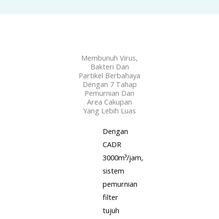
Membunuh Virus,
Bakteri Dan
Partikel Berbahaya
Dengan 7 Tahap
Pemurnian Dan
Area Cakupan
Yang Lebih Luas​
Dengan
CADR
3000m³/jam,
sistem
pemurnian
filter
tujuh