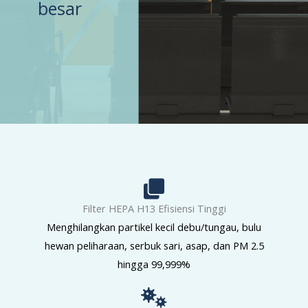
besar
Filter HEPA H13 Efisiensi Tinggi
Menghilangkan partikel kecil debu/tungau, bulu
hewan peliharaan, serbuk sari, asap, dan PM 2.5
hingga 99,999%