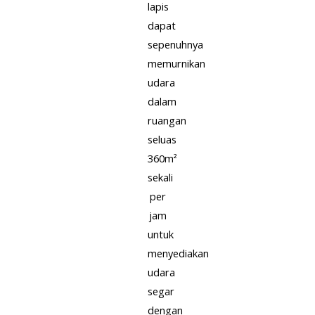
lapis
dapat
sepenuhnya
memurnikan
udara
dalam
ruangan
seluas
360m²
sekali
per
jam
untuk
menyediakan
udara
segar
dengan